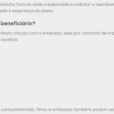
nsulta fora da rede credenciada e solicitar o reembo
iada à segurança do plano.
beneficiário?
tenham vínculo com a empresa, seja por contrato de tra
 aceitos:
companheiro(a), filhos e enteados também podem ser