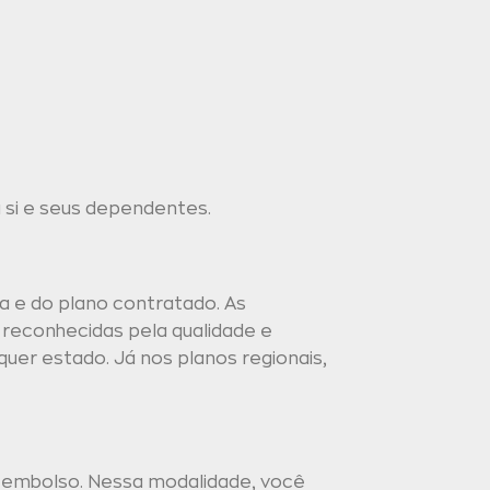
si e seus dependentes.
a e do plano contratado. As
 reconhecidas pela qualidade e
quer estado. Já nos planos regionais,
reembolso. Nessa modalidade, você