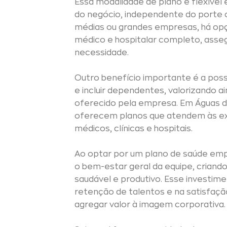
Essa modalidade de plano é flexível
do negócio, independente do porte 
médias ou grandes empresas, há o
médico e hospitalar completo, as
necessidade.
Outro benefício importante é a possi
e incluir dependentes, valorizando a
oferecido pela empresa. Em Águas d
oferecem planos que atendem às exi
médicos, clínicas e hospitais.
Ao optar por um plano de saúde empr
o bem-estar geral da equipe, criand
saudável e produtivo. Esse investim
retenção de talentos e na satisfaç
agregar valor à imagem corporativa.