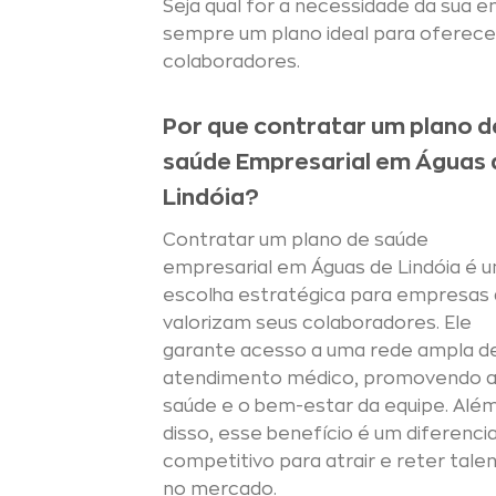
Seja qual for a necessidade da sua 
sempre um plano ideal para oferecer
colaboradores.
Por que contratar um plano d
saúde Empresarial em Águas 
Lindóia?
Contratar um plano de saúde
empresarial em Águas de Lindóia é 
escolha estratégica para empresas
valorizam seus colaboradores. Ele
garante acesso a uma rede ampla d
atendimento médico, promovendo 
saúde e o bem-estar da equipe. Alé
disso, esse benefício é um diferencia
competitivo para atrair e reter tale
no mercado.