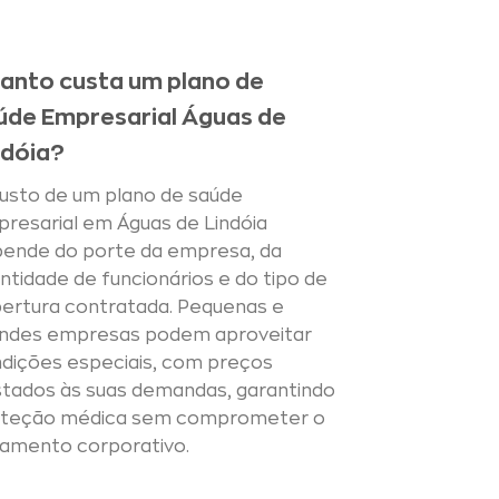
anto custa um plano de
úde Empresarial Águas de
ndóia?
usto de um plano de saúde
resarial em Águas de Lindóia
ende do porte da empresa, da
ntidade de funcionários e do tipo de
ertura contratada. Pequenas e
ndes empresas podem aproveitar
dições especiais, com preços
stados às suas demandas, garantindo
oteção médica sem comprometer o
amento corporativo.