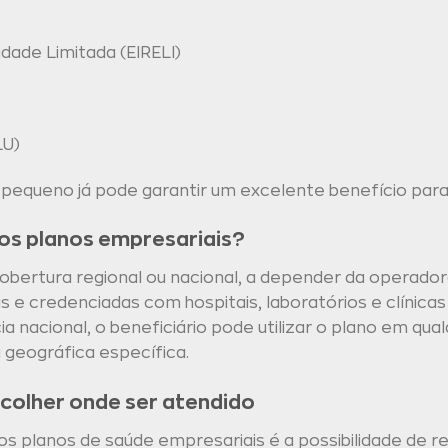
dade Limitada (EIRELI)
LU)
queno já pode garantir um excelente benefício para 
os planos empresariais?
bertura regional ou nacional, a depender da operador
e credenciadas com hospitais, laboratórios e clínicas
 nacional, o beneficiário pode utilizar o plano em qual
 geográfica específica.
colher onde ser atendido
s planos de saúde empresariais é a possibilidade de 