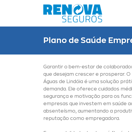
Skip
to
content
Plano de Saúde Empre
Garantir o bem-estar de colaborado
que desejam crescer e prosperar. O
Águas de Lindóia é uma solução prát
demanda. Ele oferece cuidados médi
segurança e motivação para os funcio
empresas que investem em saúde a
absenteísmo, aumentando a produti
reputação como empregadora.