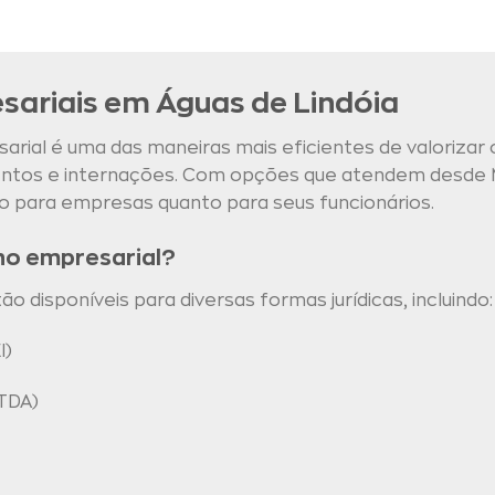
sariais em Águas de Lindóia
rial é uma das maneiras mais eficientes de valorizar 
mentos e internações. Com opções que atendem desde 
o para empresas quanto para seus funcionários.
no empresarial?
 disponíveis para diversas formas jurídicas, incluindo:
I)
TDA)