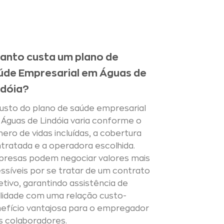
anto custa um plano de
úde Empresarial em Águas de
ndóia?
usto do plano de saúde empresarial
Águas de Lindóia varia conforme o
ero de vidas incluídas, a cobertura
tratada e a operadora escolhida.
resas podem negociar valores mais
ssíveis por se tratar de um contrato
etivo, garantindo assistência de
lidade com uma relação custo-
efício vantajosa para o empregador
s colaboradores.