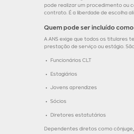
pode realizar um procedimento ou co
contrato. É a liberdade de escolha al
Quem pode ser incluído como 
A ANS exige que todos os titulares 
prestação de serviço ou estágio. São
Funcionários CLT
Estagiários
Jovens aprendizes
Sócios
Diretores estatutários
Dependentes diretos como cônjuge, 