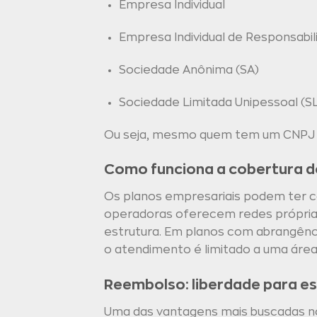
Empresa Individual
Empresa Individual de Responsabili
Sociedade Anônima (SA)
Sociedade Limitada Unipessoal (S
Ou seja, mesmo quem tem um CNPJ pe
Como funciona a cobertura d
Os planos empresariais podem ter co
operadoras oferecem redes próprias 
estrutura. Em planos com abrangência
o atendimento é limitado a uma área
Reembolso: liberdade para es
Uma das vantagens mais buscadas no