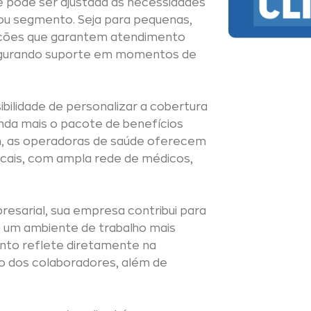
 e pode ser ajustada às necessidades
ou segmento. Seja para pequenas,
pções que garantem atendimento
segurando suporte em momentos de
bilidade de personalizar a cobertura
inda mais o pacote de benefícios
m, as operadoras de saúde oferecem
ocais, com ampla rede de médicos,
esarial, sua empresa contribui para
o um ambiente de trabalho mais
ento reflete diretamente na
ão dos colaboradores, além de