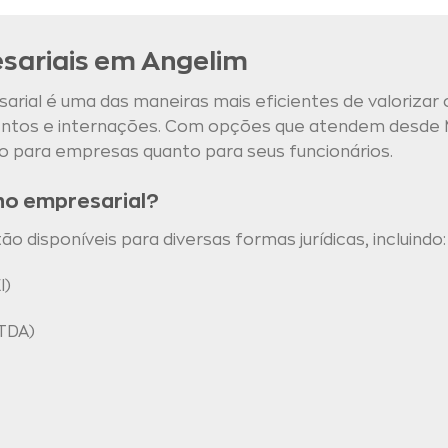
sariais em Angelim
rial é uma das maneiras mais eficientes de valorizar 
mentos e internações. Com opções que atendem desde 
o para empresas quanto para seus funcionários.
no empresarial?
 disponíveis para diversas formas jurídicas, incluindo:
I)
TDA)