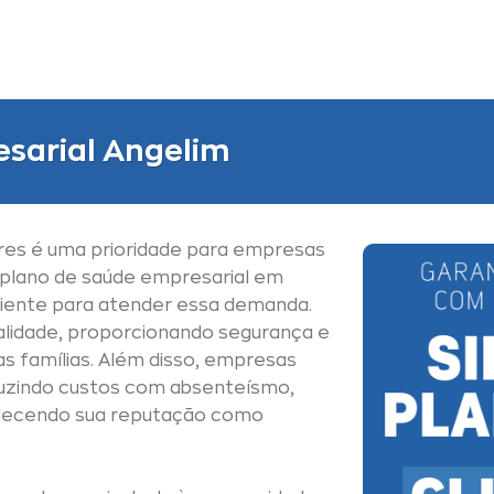
sarial Angelim
res é uma prioridade para empresas
 plano de saúde empresarial em
ciente para atender essa demanda.
alidade, proporcionando segurança e
as famílias. Além disso, empresas
uzindo custos com absenteísmo,
alecendo sua reputação como