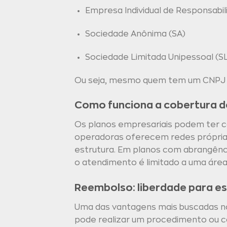
Empresa Individual de Responsabili
Sociedade Anônima (SA)
Sociedade Limitada Unipessoal (S
Ou seja, mesmo quem tem um CNPJ pe
Como funciona a cobertura d
Os planos empresariais podem ter co
operadoras oferecem redes próprias 
estrutura. Em planos com abrangência
o atendimento é limitado a uma área
Reembolso: liberdade para es
Uma das vantagens mais buscadas no
pode realizar um procedimento ou co