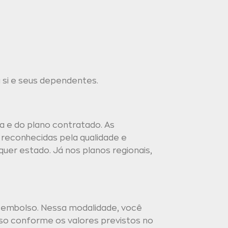
si e seus dependentes.
a e do plano contratado. As
 reconhecidas pela qualidade e
quer estado. Já nos planos regionais,
reembolso. Nessa modalidade, você
lso conforme os valores previstos no