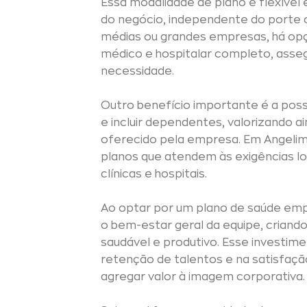
Essa modalidade de plano é flexível
do negócio, independente do porte 
médias ou grandes empresas, há o
médico e hospitalar completo, as
necessidade.
Outro benefício importante é a possi
e incluir dependentes, valorizando a
oferecido pela empresa. Em Angeli
planos que atendem às exigências l
clínicas e hospitais.
Ao optar por um plano de saúde empr
o bem-estar geral da equipe, criand
saudável e produtivo. Esse investim
retenção de talentos e na satisfaç
agregar valor à imagem corporativa.