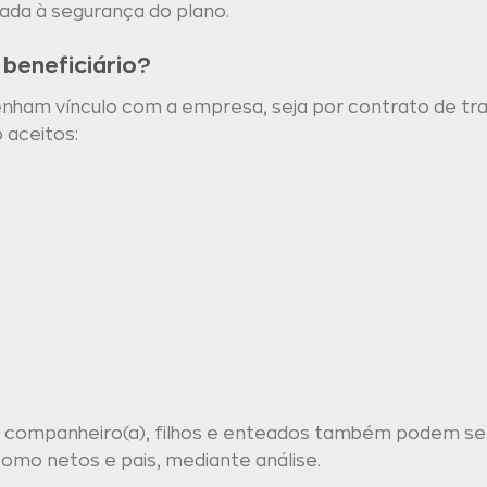
iada à segurança do plano.
beneficiário?
tenham vínculo com a empresa, seja por contrato de tra
 aceitos:
companheiro(a), filhos e enteados também podem ser
omo netos e pais, mediante análise.