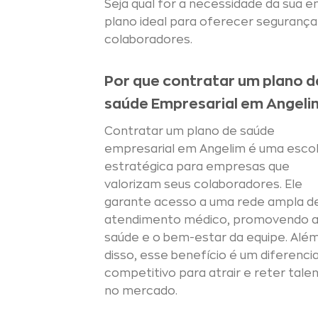
Seja qual for a necessidade da sua
plano ideal para oferecer segurança 
colaboradores.
Por que contratar um plano d
saúde Empresarial em Angeli
Contratar um plano de saúde
empresarial em Angelim é uma esco
estratégica para empresas que
valorizam seus colaboradores. Ele
garante acesso a uma rede ampla d
atendimento médico, promovendo 
saúde e o bem-estar da equipe. Alé
disso, esse benefício é um diferencia
competitivo para atrair e reter tale
no mercado.