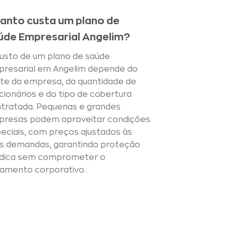
anto custa um plano de
úde Empresarial Angelim?
usto de um plano de saúde
resarial em Angelim depende do
te da empresa, da quantidade de
cionários e do tipo de cobertura
tratada. Pequenas e grandes
resas podem aproveitar condições
eciais, com preços ajustados às
s demandas, garantindo proteção
dica sem comprometer o
amento corporativo.