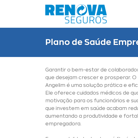
Skip
to
content
Plano de Saúde Empre
Garantir o bem-estar de colaborado
que desejam crescer e prosperar. O
Angelim é uma solução prática e efi
Ele oferece cuidados médicos de qu
motivação para os funcionários e su
que investem em saúde acabam red
aumentando a produtividade e fort
empregadora.