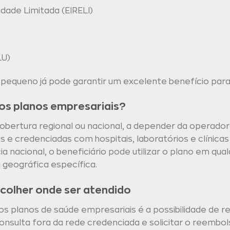
dade Limitada (EIRELI)
LU)
queno já pode garantir um excelente benefício para 
os planos empresariais?
bertura regional ou nacional, a depender da operador
e credenciadas com hospitais, laboratórios e clínicas
 nacional, o beneficiário pode utilizar o plano em qual
 geográfica específica.
colher onde ser atendido
s planos de saúde empresariais é a possibilidade de 
nsulta fora da rede credenciada e solicitar o reembo