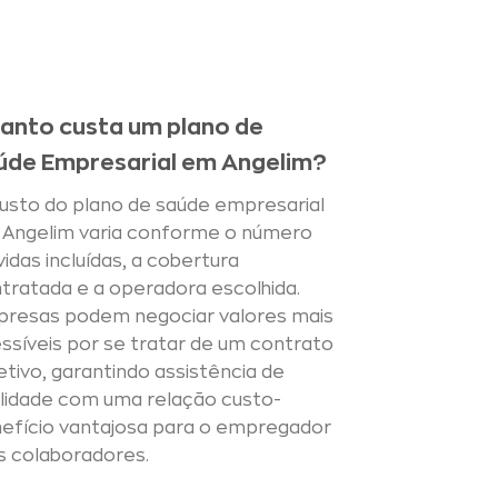
anto custa um plano de
úde Empresarial em Angelim?
usto do plano de saúde empresarial
Angelim varia conforme o número
vidas incluídas, a cobertura
tratada e a operadora escolhida.
resas podem negociar valores mais
ssíveis por se tratar de um contrato
etivo, garantindo assistência de
lidade com uma relação custo-
efício vantajosa para o empregador
s colaboradores.