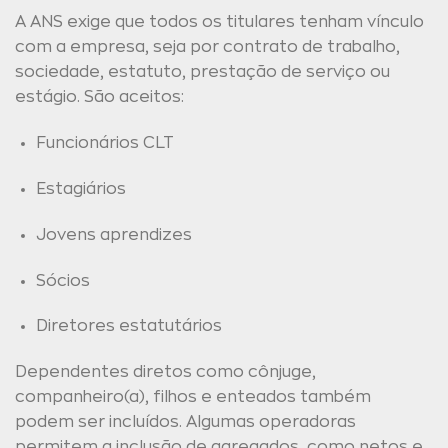
A ANS exige que todos os titulares tenham vínculo
com a empresa, seja por contrato de trabalho,
sociedade, estatuto, prestação de serviço ou
estágio. São aceitos:
Funcionários CLT
Estagiários
Jovens aprendizes
Sócios
Diretores estatutários
Dependentes diretos como cônjuge,
companheiro(a), filhos e enteados também
podem ser incluídos. Algumas operadoras
permitem a inclusão de agregados, como netos e