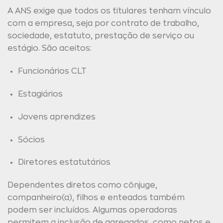
A ANS exige que todos os titulares tenham vínculo
com a empresa, seja por contrato de trabalho,
sociedade, estatuto, prestação de serviço ou
estágio. São aceitos:
Funcionários CLT
Estagiários
Jovens aprendizes
Sócios
Diretores estatutários
Dependentes diretos como cônjuge,
companheiro(a), filhos e enteados também
podem ser incluídos. Algumas operadoras
permitem a inclusão de agregados, como netos e