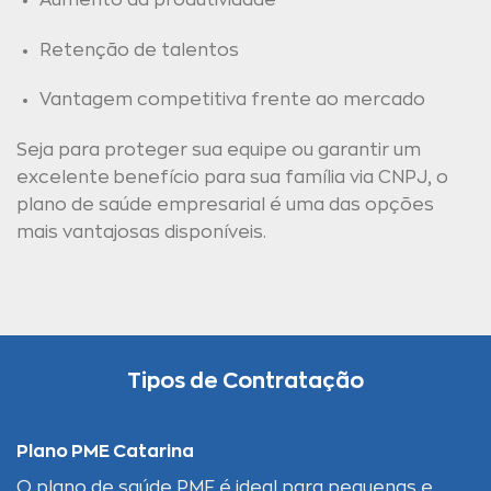
Retenção de talentos
Vantagem competitiva frente ao mercado
Seja para proteger sua equipe ou garantir um
excelente benefício para sua família via CNPJ, o
plano de saúde empresarial é uma das opções
mais vantajosas disponíveis.
Tipos de Contratação
Plano PME Catarina
O plano de saúde PME é ideal para pequenas e