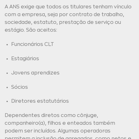
A ANS exige que todos os titulares tenham vínculo
com a empresa, seja por contrato de trabalho,
sociedade, estatuto, prestação de serviço ou
estágio. São aceitos:
Funcionários CLT
Estagiários
Jovens aprendizes
Sócios
Diretores estatutários
Dependentes diretos como cônjuge,
companheiro(a), filhos e enteados também
podem ser incluídos. Algumas operadoras
permitem a inclusão de agregados, como netos e