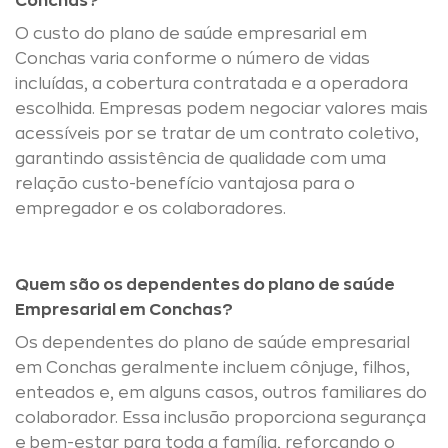
Conchas?
O custo do plano de saúde empresarial em
Conchas varia conforme o número de vidas
incluídas, a cobertura contratada e a operadora
escolhida. Empresas podem negociar valores mais
acessíveis por se tratar de um contrato coletivo,
garantindo assistência de qualidade com uma
relação custo-benefício vantajosa para o
empregador e os colaboradores.
Quem são os dependentes do plano de saúde
Empresarial em Conchas?
Os dependentes do plano de saúde empresarial
em Conchas geralmente incluem cônjuge, filhos,
enteados e, em alguns casos, outros familiares do
colaborador. Essa inclusão proporciona segurança
e bem-estar para toda a família, reforçando o