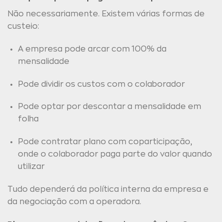
Não necessariamente. Existem várias formas de
custeio:
A empresa pode arcar com 100% da
mensalidade
Pode dividir os custos com o colaborador
Pode optar por descontar a mensalidade em
folha
Pode contratar plano com coparticipação,
onde o colaborador paga parte do valor quando
utilizar
Tudo dependerá da política interna da empresa e
da negociação com a operadora.