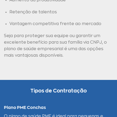
Retenção de talentos
Vantagem competitiva frente ao mercado
Seja para proteger sua equipe ou garantir um
excelente benefício para sua família via CNPJ, o
plano de saúde empresarial é uma das opções
mais vantajosas disponíveis.
Tipos de Contratação
Plano PME Conchas
O plano de saúde PME é ideal para pequenas e