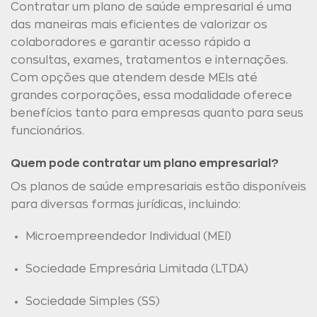
Contratar um plano de saúde empresarial é uma
das maneiras mais eficientes de valorizar os
colaboradores e garantir acesso rápido a
consultas, exames, tratamentos e internações.
Com opções que atendem desde MEIs até
grandes corporações, essa modalidade oferece
benefícios tanto para empresas quanto para seus
funcionários.
Quem pode contratar um plano empresarial?
Os planos de saúde empresariais estão disponíveis
para diversas formas jurídicas, incluindo:
Microempreendedor Individual (MEI)
Sociedade Empresária Limitada (LTDA)
Sociedade Simples (SS)