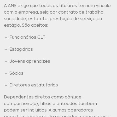
A ANS exige que todos os titulares tenham vínculo
com a empresa, seja por contrato de trabalho,
sociedade, estatuto, prestação de serviço ou
estágio. São aceitos:
Funcionários CLT
Estagiários
Jovens aprendizes
Sócios
Diretores estatutários
Dependentes diretos como cônjuge,
companheiro(a), filhos e enteados também
podem ser incluídos. Algumas operadoras
permitem a inclusão de agregados, como netos e