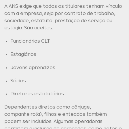
A ANS exige que todos os titulares tenham vínculo
com a empresa, seja por contrato de trabalho,
sociedade, estatuto, prestação de serviço ou
estágio. São aceitos:
Funcionários CLT
Estagiários
Jovens aprendizes
Sócios
Diretores estatutários
Dependentes diretos como cônjuge,
companheiro(a), filhos e enteados também
podem ser incluídos. Algumas operadoras
permitem a inclusão de agregados, como netos e