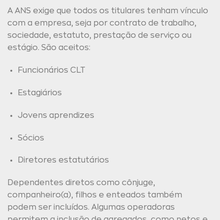
A ANS exige que todos os titulares tenham vínculo
com a empresa, seja por contrato de trabalho,
sociedade, estatuto, prestação de serviço ou
estágio. São aceitos:
Funcionários CLT
Estagiários
Jovens aprendizes
Sócios
Diretores estatutários
Dependentes diretos como cônjuge,
companheiro(a), filhos e enteados também
podem ser incluídos. Algumas operadoras
permitem a inclusão de agregados, como netos e