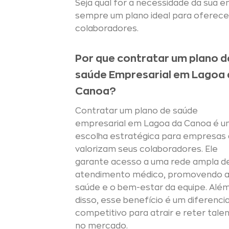
Seja qual for a necessidade da sua
sempre um plano ideal para oferecer
colaboradores.
Por que contratar um plano d
saúde Empresarial em Lagoa 
Canoa?
Contratar um plano de saúde
empresarial em Lagoa da Canoa é 
escolha estratégica para empresas
valorizam seus colaboradores. Ele
garante acesso a uma rede ampla d
atendimento médico, promovendo 
saúde e o bem-estar da equipe. Alé
disso, esse benefício é um diferencia
competitivo para atrair e reter tale
no mercado.