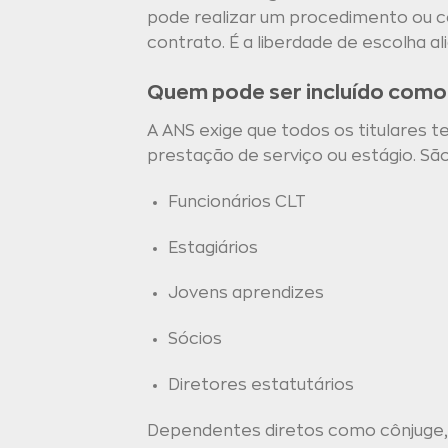
pode realizar um procedimento ou co
contrato. É a liberdade de escolha al
Quem pode ser incluído como 
A ANS exige que todos os titulares 
prestação de serviço ou estágio. São
Funcionários CLT
Estagiários
Jovens aprendizes
Sócios
Diretores estatutários
Dependentes diretos como cônjuge, 