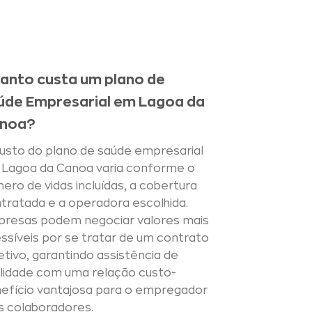
anto custa um plano de
úde Empresarial em Lagoa da
noa?
usto do plano de saúde empresarial
Lagoa da Canoa varia conforme o
ero de vidas incluídas, a cobertura
tratada e a operadora escolhida.
resas podem negociar valores mais
ssíveis por se tratar de um contrato
etivo, garantindo assistência de
lidade com uma relação custo-
efício vantajosa para o empregador
s colaboradores.