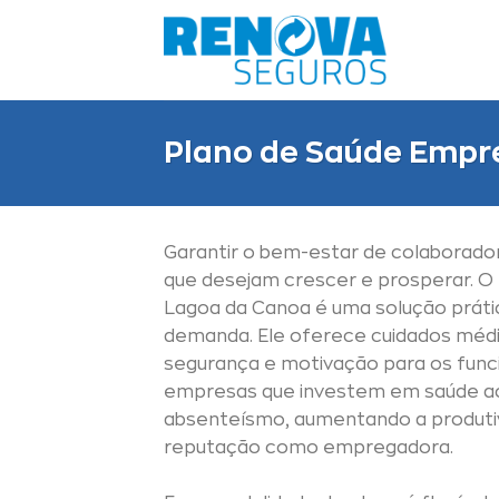
Skip
to
content
Plano de Saúde Empr
Garantir o bem-estar de colaborado
que desejam crescer e prosperar. O
Lagoa da Canoa é uma solução prátic
demanda. Ele oferece cuidados médi
segurança e motivação para os funcio
empresas que investem em saúde a
absenteísmo, aumentando a produti
reputação como empregadora.