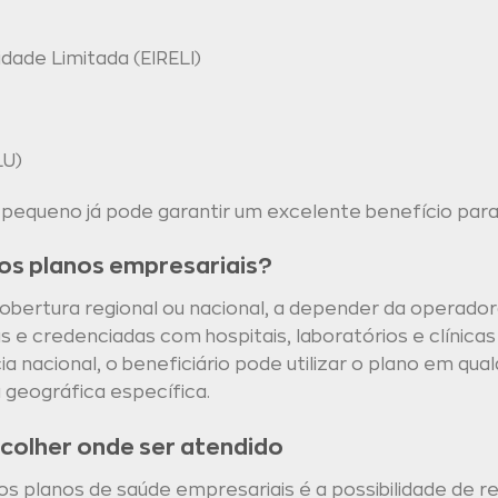
dade Limitada (EIRELI)
LU)
queno já pode garantir um excelente benefício para 
os planos empresariais?
bertura regional ou nacional, a depender da operador
e credenciadas com hospitais, laboratórios e clínicas
 nacional, o beneficiário pode utilizar o plano em qual
 geográfica específica.
colher onde ser atendido
s planos de saúde empresariais é a possibilidade de 