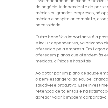
Essa modalidade de plano é flexível
do negócio, independente do porte 
médias ou grandes empresas, há o
médico e hospitalar completo, as
necessidade.
Outro benefício importante é a possi
e incluir dependentes, valorizando a
oferecido pela empresa. Em Lagoa 
oferecem planos que atendem às exi
médicos, clínicas e hospitais.
Ao optar por um plano de saúde empr
o bem-estar geral da equipe, criand
saudável e produtivo. Esse investim
retenção de talentos e na satisfaç
agregar valor à imagem corporativa.