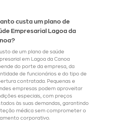
anto custa um plano de
úde Empresarial Lagoa da
noa?
usto de um plano de saúde
resarial em Lagoa da Canoa
ende do porte da empresa, da
ntidade de funcionários e do tipo de
ertura contratada. Pequenas e
ndes empresas podem aproveitar
dições especiais, com preços
stados às suas demandas, garantindo
oteção médica sem comprometer o
amento corporativo.