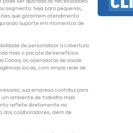
 e pode ser ajustada às necessidades
ou segmento. Seja para pequenas,
pções que garantem atendimento
segurando suporte em momentos de
bilidade de personalizar a cobertura
inda mais o pacote de benefícios
da Canoa, as operadoras de saúde
gências locais, com ampla rede de
esarial, sua empresa contribui para
o um ambiente de trabalho mais
ento reflete diretamente na
ão dos colaboradores, além de