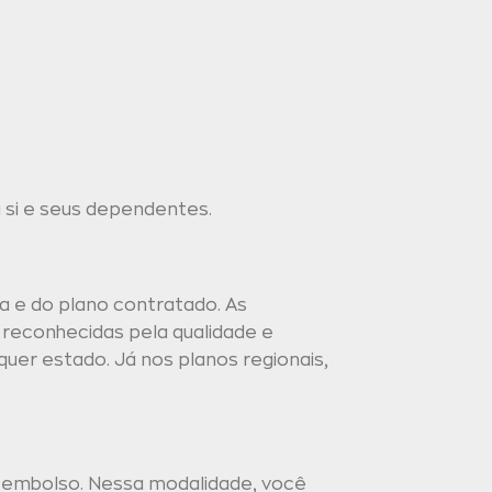
si e seus dependentes.
a e do plano contratado. As
 reconhecidas pela qualidade e
quer estado. Já nos planos regionais,
reembolso. Nessa modalidade, você