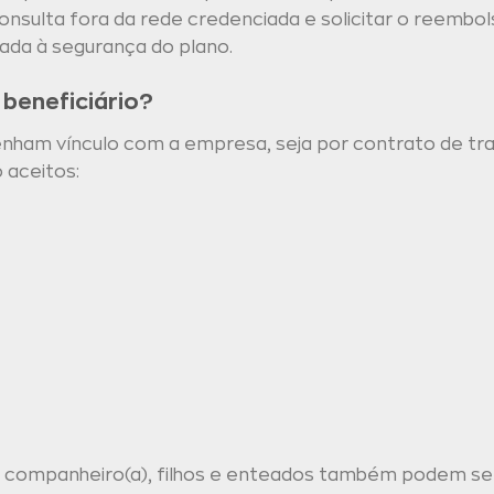
nsulta fora da rede credenciada e solicitar o reembo
iada à segurança do plano.
beneficiário?
tenham vínculo com a empresa, seja por contrato de tra
 aceitos:
companheiro(a), filhos e enteados também podem ser