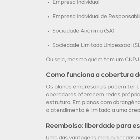
Empresa Individual
Empresa Individual de Responsabili
Sociedade Anônima (SA)
Sociedade Limitada Unipessoal (S
Ou seja, mesmo quem tem um CNPJ pe
Como funciona a cobertura d
Os planos empresariais podem ter co
operadoras oferecem redes próprias 
estrutura. Em planos com abrangência
o atendimento é limitado a uma área
Reembolso: liberdade para es
Uma das vantagens mais buscadas no