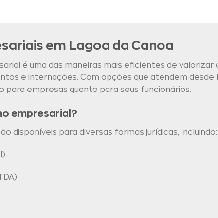
sariais em Lagoa da Canoa
rial é uma das maneiras mais eficientes de valorizar 
mentos e internações. Com opções que atendem desde 
o para empresas quanto para seus funcionários.
no empresarial?
 disponíveis para diversas formas jurídicas, incluindo:
I)
TDA)