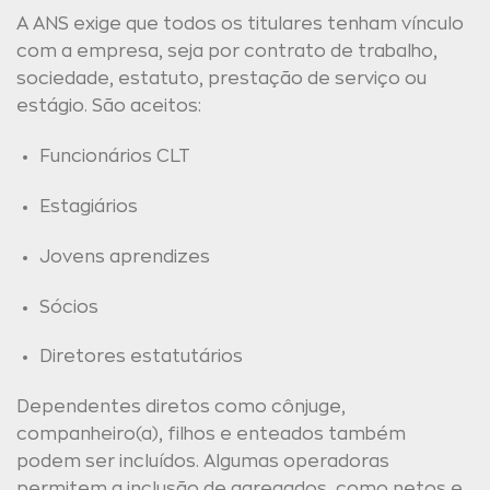
A ANS exige que todos os titulares tenham vínculo
com a empresa, seja por contrato de trabalho,
sociedade, estatuto, prestação de serviço ou
estágio. São aceitos:
Funcionários CLT
Estagiários
Jovens aprendizes
Sócios
Diretores estatutários
Dependentes diretos como cônjuge,
companheiro(a), filhos e enteados também
podem ser incluídos. Algumas operadoras
permitem a inclusão de agregados, como netos e