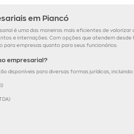
sariais em Piancó
rial é uma das maneiras mais eficientes de valorizar 
mentos e internações. Com opções que atendem desde 
o para empresas quanto para seus funcionários.
no empresarial?
 disponíveis para diversas formas jurídicas, incluindo:
I)
TDA)