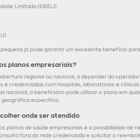
dade Limitada (EIRELI)
LU)
queno já pode garantir um excelente benefício para 
os planos empresariais?
bertura regional ou nacional, a depender da operador
e credenciadas com hospitais, laboratórios e clínicas
 nacional, o beneficiário pode utilizar o plano em qual
 geográfica específica.
colher onde ser atendido
s planos de saúde empresariais é a possibilidade de 
nsulta fora da rede credenciada e solicitar o reembo