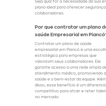
Seja qual for a necessidade da sua
plano ideal para oferecer segurança 
colaboradores.
Por que contratar um plano d
saúde Empresarial em Piancó
Contratar um plano de saúde
empresarial em Piancó é uma escol
estratégica para empresas que
valorizam seus colaboradores. Ele
garante acesso a uma rede ampla d
atendimento médico, promovendo 
saúde e o bem-estar da equipe. Alé
disso, esse benefício é um diferencia
competitivo para atrair e reter tale
no mercado.