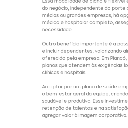
Essa modalidade de plano é flexível
do negócio, independente do porte 
médias ou grandes empresas, há o
médico e hospitalar completo, as
necessidade.
Outro benefício importante é a possi
e incluir dependentes, valorizando a
oferecido pela empresa. Em Piancó
planos que atendem às exigências l
clínicas e hospitais.
Ao optar por um plano de saúde empr
o bem-estar geral da equipe, criand
saudável e produtivo. Esse investim
retenção de talentos e na satisfaç
agregar valor à imagem corporativa.