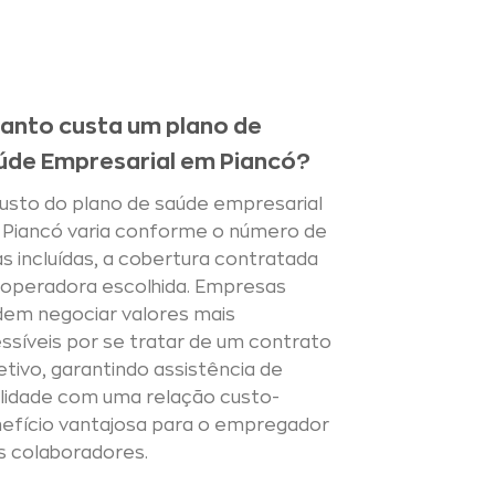
anto custa um plano de
úde Empresarial em Piancó?
usto do plano de saúde empresarial
Piancó varia conforme o número de
as incluídas, a cobertura contratada
 operadora escolhida. Empresas
em negociar valores mais
ssíveis por se tratar de um contrato
etivo, garantindo assistência de
lidade com uma relação custo-
efício vantajosa para o empregador
s colaboradores.