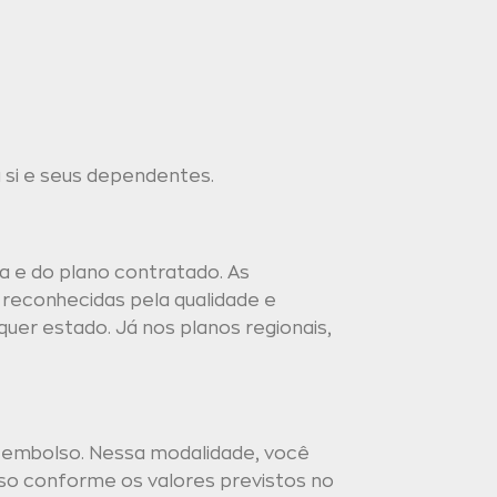
si e seus dependentes.
a e do plano contratado. As
 reconhecidas pela qualidade e
quer estado. Já nos planos regionais,
reembolso. Nessa modalidade, você
lso conforme os valores previstos no