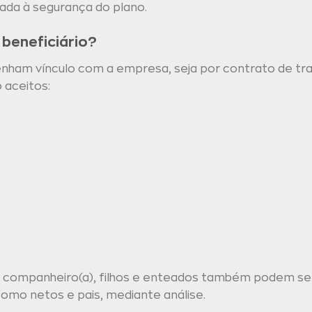
iada à segurança do plano.
beneficiário?
tenham vínculo com a empresa, seja por contrato de tra
 aceitos:
companheiro(a), filhos e enteados também podem ser
omo netos e pais, mediante análise.