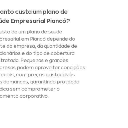
anto custa um plano de
úde Empresarial Piancó?
usto de um plano de saúde
resarial em Piancó depende do
te da empresa, da quantidade de
cionários e do tipo de cobertura
tratada. Pequenas e grandes
resas podem aproveitar condições
eciais, com preços ajustados às
s demandas, garantindo proteção
dica sem comprometer o
amento corporativo.