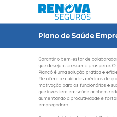
Skip
to
content
Plano de Saúde Empre
Garantir o bem-estar de colaborado
que desejam crescer e prosperar. O
Piancó é uma solução prática e efic
Ele oferece cuidados médicos de qu
motivação para os funcionários e su
que investem em saúde acabam red
aumentando a produtividade e fort
empregadora.