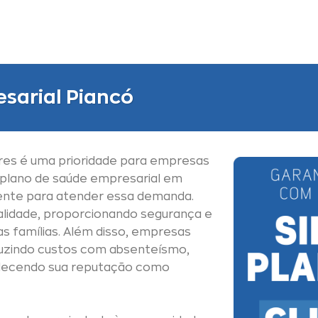
sarial Piancó
res é uma prioridade para empresas
 plano de saúde empresarial em
iente para atender essa demanda.
alidade, proporcionando segurança e
as famílias. Além disso, empresas
uzindo custos com absenteísmo,
alecendo sua reputação como