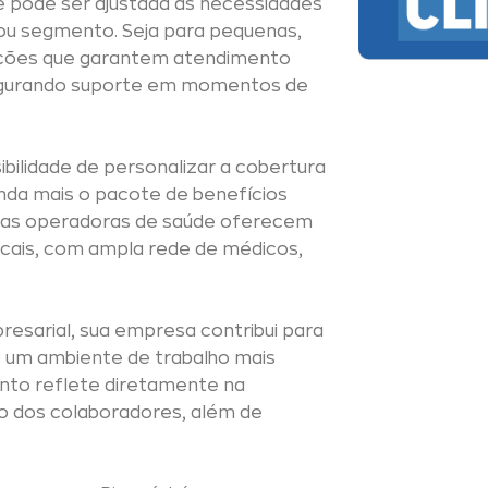
 e pode ser ajustada às necessidades
ou segmento. Seja para pequenas,
pções que garantem atendimento
segurando suporte em momentos de
bilidade de personalizar a cobertura
inda mais o pacote de benefícios
, as operadoras de saúde oferecem
ocais, com ampla rede de médicos,
esarial, sua empresa contribui para
o um ambiente de trabalho mais
ento reflete diretamente na
ão dos colaboradores, além de