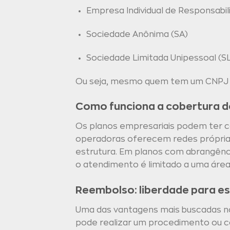
Empresa Individual de Responsabili
Sociedade Anônima (SA)
Sociedade Limitada Unipessoal (S
Ou seja, mesmo quem tem um CNPJ pe
Como funciona a cobertura d
Os planos empresariais podem ter co
operadoras oferecem redes próprias 
estrutura. Em planos com abrangência
o atendimento é limitado a uma área
Reembolso: liberdade para es
Uma das vantagens mais buscadas no
pode realizar um procedimento ou co