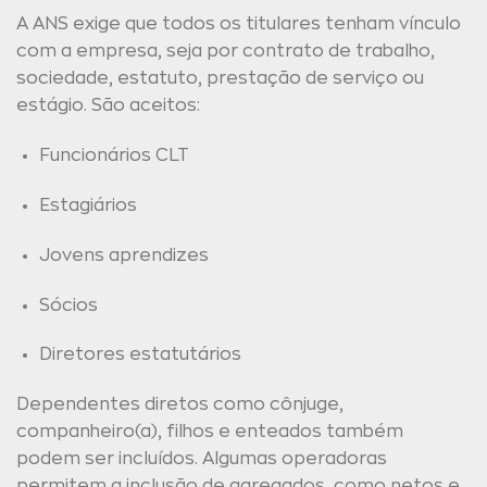
A ANS exige que todos os titulares tenham vínculo
com a empresa, seja por contrato de trabalho,
sociedade, estatuto, prestação de serviço ou
estágio. São aceitos:
Funcionários CLT
Estagiários
Jovens aprendizes
Sócios
Diretores estatutários
Dependentes diretos como cônjuge,
companheiro(a), filhos e enteados também
podem ser incluídos. Algumas operadoras
permitem a inclusão de agregados, como netos e