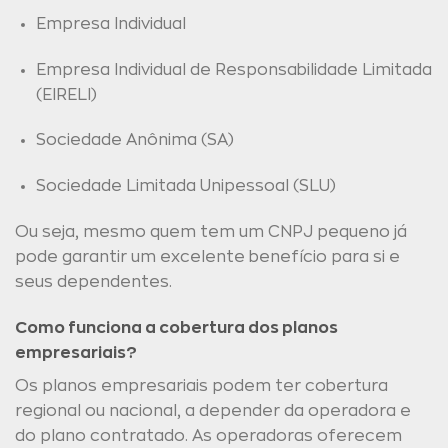
Empresa Individual
Empresa Individual de Responsabilidade Limitada
(EIRELI)
Sociedade Anônima (SA)
Sociedade Limitada Unipessoal (SLU)
Ou seja, mesmo quem tem um CNPJ pequeno já
pode garantir um excelente benefício para si e
seus dependentes.
Como funciona a cobertura dos planos
empresariais?
Os planos empresariais podem ter cobertura
regional ou nacional, a depender da operadora e
do plano contratado. As operadoras oferecem