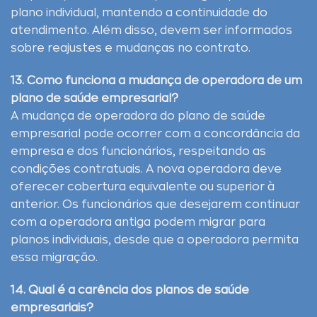
plano individual, mantendo a continuidade do
atendimento. Além disso, devem ser informados
sobre reajustes e mudanças no contrato.
13. Como funciona a mudança de operadora de um
plano de saúde empresarial?
A mudança de operadora do plano de saúde
empresarial pode ocorrer com a concordância da
empresa e dos funcionários, respeitando as
condições contratuais. A nova operadora deve
oferecer cobertura equivalente ou superior à
anterior. Os funcionários que desejarem continuar
com a operadora antiga podem migrar para
planos individuais, desde que a operadora permita
essa migração.
14. Qual é a carência dos planos de saúde
empresariais?