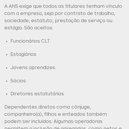
A ANS exige que todos os titulares tenham vínculo
com a empresa, seja por contrato de trabalho,
sociedade, estatuto, prestação de serviço ou
estágio. São aceitos:
Funcionários CLT
Estagiários
Jovens aprendizes
Sócios
Diretores estatutários
Dependentes diretos como cônjuge,
companheiro(a), filhos e enteados também
podem ser incluídos. Algumas operadoras
permitem a inclusão de agregados, como netos e