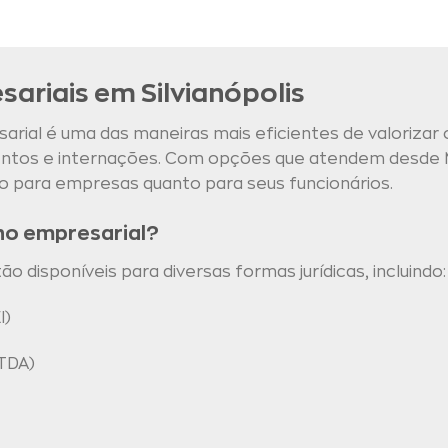
ariais em Silvianópolis
rial é uma das maneiras mais eficientes de valorizar 
mentos e internações. Com opções que atendem desde 
o para empresas quanto para seus funcionários.
no empresarial?
 disponíveis para diversas formas jurídicas, incluindo:
I)
TDA)