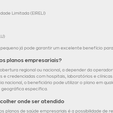
dade Limitada (EIRELI)
LU)
queno já pode garantir um excelente benefício para 
os planos empresariais?
bertura regional ou nacional, a depender da operador
e credenciadas com hospitais, laboratórios e clínicas
 nacional, o beneficiário pode utilizar o plano em qual
 geográfica específica.
colher onde ser atendido
s planos de saúde empresariais é a possibilidade de 