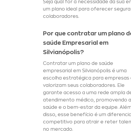
Seja qual for a necessidade da sua 
um plano ideal para oferecer segura
colaboradores.
Por que contratar um plano d
saúde Empresarial em
Silvianópolis?
Contratar um plano de saúde
empresarial em Silvianópolis é uma
escolha estratégica para empresas
valorizam seus colaboradores. Ele
garante acesso a uma rede ampla d
atendimento médico, promovendo 
saúde e o bem-estar da equipe. Alé
disso, esse benefício é um diferencia
competitivo para atrair e reter tale
no mercado.