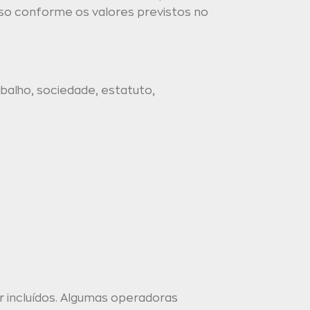
lso conforme os valores previstos no
balho, sociedade, estatuto,
 incluídos. Algumas operadoras