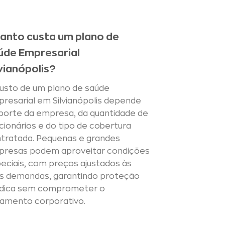
anto custa um plano de
úde Empresarial
lvianópolis?
usto de um plano de saúde
resarial em Silvianópolis depende
porte da empresa, da quantidade de
cionários e do tipo de cobertura
tratada. Pequenas e grandes
resas podem aproveitar condições
eciais, com preços ajustados às
s demandas, garantindo proteção
dica sem comprometer o
amento corporativo.