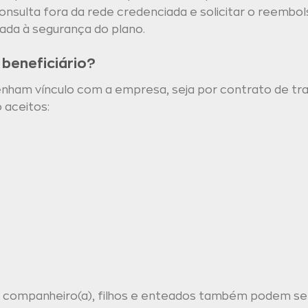
nsulta fora da rede credenciada e solicitar o reembo
iada à segurança do plano.
beneficiário?
tenham vínculo com a empresa, seja por contrato de tra
 aceitos:
companheiro(a), filhos e enteados também podem ser