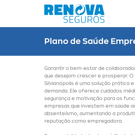
Skip
to
content
Plano de Saúde Empres
Garantir o bem-estar de colaborado
que desejam crescer e prosperar. O
Silvianópolis é uma solução prática 
demanda. Ele oferece cuidados médi
segurança e motivação para os funcio
empresas que investem em saúde a
absenteísmo, aumentando a produti
reputação como empregadora.