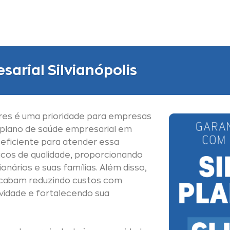
arial Silvianópolis
res é uma prioridade para empresas
 plano de saúde empresarial em
e eficiente para atender essa
cos de qualidade, proporcionando
nários e suas famílias. Além disso,
cabam reduzindo custos com
vidade e fortalecendo sua