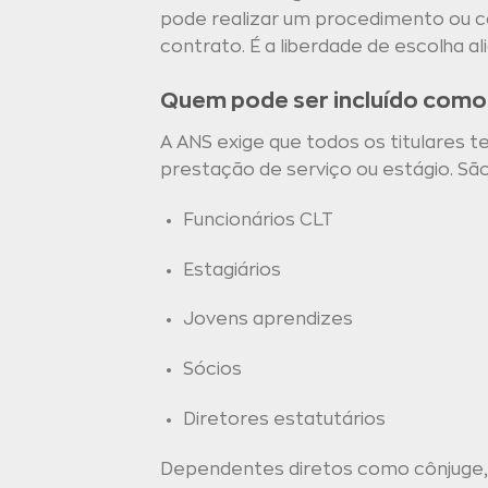
pode realizar um procedimento ou co
contrato. É a liberdade de escolha al
Quem pode ser incluído como 
A ANS exige que todos os titulares 
prestação de serviço ou estágio. São
Funcionários CLT
Estagiários
Jovens aprendizes
Sócios
Diretores estatutários
Dependentes diretos como cônjuge, 