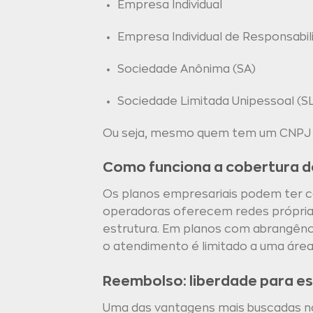
Empresa Individual
Empresa Individual de Responsabili
Sociedade Anônima (SA)
Sociedade Limitada Unipessoal (S
Ou seja, mesmo quem tem um CNPJ pe
Como funciona a cobertura d
Os planos empresariais podem ter co
operadoras oferecem redes próprias 
estrutura. Em planos com abrangência
o atendimento é limitado a uma área
Reembolso: liberdade para es
Uma das vantagens mais buscadas no