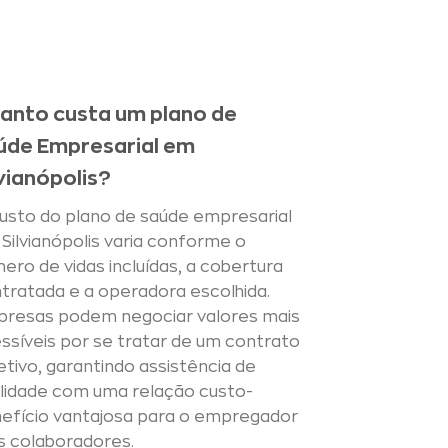
anto custa um plano de
úde Empresarial em
lvianópolis?
usto do plano de saúde empresarial
Silvianópolis varia conforme o
ero de vidas incluídas, a cobertura
tratada e a operadora escolhida.
resas podem negociar valores mais
ssíveis por se tratar de um contrato
etivo, garantindo assistência de
lidade com uma relação custo-
efício vantajosa para o empregador
s colaboradores.