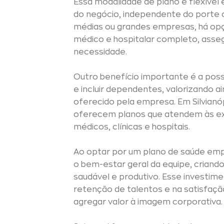
Essa modalidade de plano é flexível
do negócio, independente do porte 
médias ou grandes empresas, há o
médico e hospitalar completo, as
necessidade.
Outro benefício importante é a possi
e incluir dependentes, valorizando a
oferecido pela empresa. Em Silvianó
oferecem planos que atendem às exi
médicos, clínicas e hospitais.
Ao optar por um plano de saúde empr
o bem-estar geral da equipe, criand
saudável e produtivo. Esse investim
retenção de talentos e na satisfaç
agregar valor à imagem corporativa.