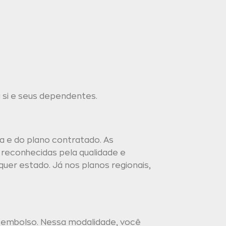
si e seus dependentes.
a e do plano contratado. As
 reconhecidas pela qualidade e
quer estado. Já nos planos regionais,
reembolso. Nessa modalidade, você