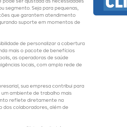
 e pode ser ajustada às necessidades
ou segmento. Seja para pequenas,
pções que garantem atendimento
segurando suporte em momentos de
bilidade de personalizar a cobertura
inda mais o pacote de benefícios
polis, as operadoras de saúde
gências locais, com ampla rede de
esarial, sua empresa contribui para
o um ambiente de trabalho mais
ento reflete diretamente na
ão dos colaboradores, além de