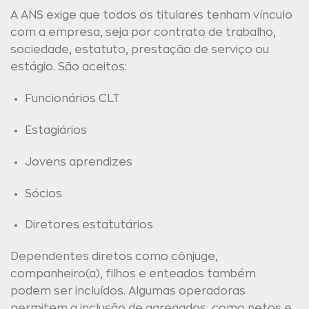
A ANS exige que todos os titulares tenham vínculo
com a empresa, seja por contrato de trabalho,
sociedade, estatuto, prestação de serviço ou
estágio. São aceitos:
Funcionários CLT
Estagiários
Jovens aprendizes
Sócios
Diretores estatutários
Dependentes diretos como cônjuge,
companheiro(a), filhos e enteados também
podem ser incluídos. Algumas operadoras
permitem a inclusão de agregados, como netos e